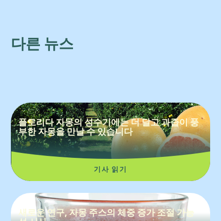
다른 뉴스
플로리다 자몽의 성수기에는 더 달고 과즙이 풍
부한 자몽을 만날 수 있습니다
기사 읽기
새로운 연구, 자몽 주스의 체중 증가 조절 가능