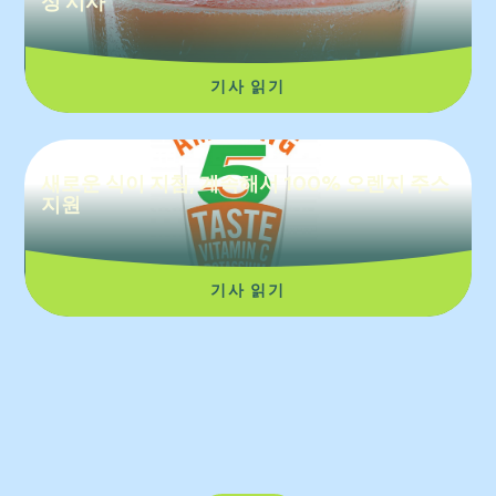
성 시사
기사 읽기
새로운 식이 지침, 계속해서 100% 오렌지 주스
지원
기사 읽기