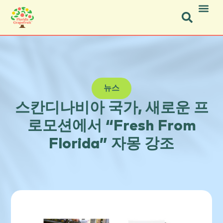
Icon Social Facebook.svg
Icon Social Instagram.svg
뉴스
스칸디나비아 국가, 새로운 프
로모션에서
“Fresh From
Florida”
자몽 강조