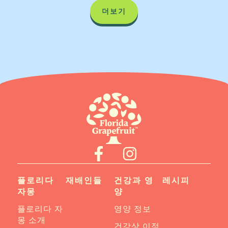
더보기
플로리다
재배인들
건강과 영
레시피
자몽
양
플로리다 자
영양 정보
몽 소개
건강상 이점