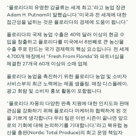
“플로리다의 유명한 감귤류는 세계 최고,”라고 농업 장관
Adam H. Putnam이 말했습니다.“미국과 전 세계에 대한
접근성을 넓히는 것은 플로리다의 경제에 도움이 됩니다.”
플로리다의 국제 농업 수출은 40억 달러 이상의 현금 수
입을 창출하고 플로리다를 미국에서 8번째로 큰 농산물
수출 주로 만드는 국가 경제력의 핵심 요소입니다. 전 세계
4,700개 매장에서 “Fresh From Florida”와 파트너십을
체결한 27개국 60개 이상의 소매 업체.
플로리다 농업을 촉진하기 위한 플로리다 농업 및 소비자
서비스부의 최근 노력에는 제품 샘플링, 매장 디스플레이,
광고 회람 및 소비자 홍보 활동이 포함됩니다.
“플로리다 자몽의 다양한 판촉 지원에 대한 인지도와 판매
관심을 강화하기 위해 플로리다 마케터와 협력하게 된 것
을 기쁘게 생각합니다.우리 팀은 이번 시즌이 끝나면 앞으
로의 기회에 대해 논의하기를 기대합니다,”라고 북유럽 농
산물 총판(Nordic Total Produce)의 최고 운영 책임자